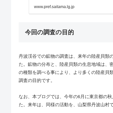
www.pref.saitama.lg.jp
今回の調査の目的
丹波渓谷での鉱物の調査は、来年の陸産貝類
た。鉱物の分布と、陸産貝類の生息地域は、
の種類を調べる事により、より多くの陸産貝
調査の目的です。
なお、本ブログでは、今年の6月に東京都の
た。来年は、同様の活動を、山梨県丹波山村