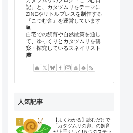
カタツムリのブログ『こつむ日
記』と、カタツムリをテーマに
ZINEやリトルプレスを制作する
『こつむ舎』を運営しています
🐌
自宅での飼育や自然散策を通し
て、ゆっくりとカタツムリを観
察・探究しているスネイリスト
🎓
人気記事
【よくわかる】読むだけで
「カタツムリの卵」の飼育
が上手くいく❗️５つのステッ