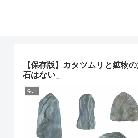
【保存版】カタツムリと鉱物の
石はない」
学ぶ