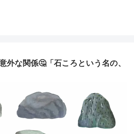
意外な関係🤔「石ころという名の、