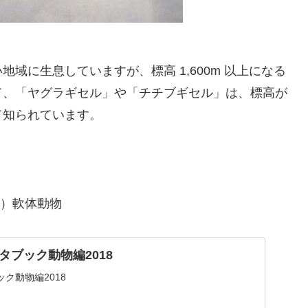
域に生息していますが、標高 1,600m 以上になる
て、「ヤグラギセル」や「チチブギセル」は、標高が
て知られています。
版）軟体動物
タブック動物編2018
ク動物編2018