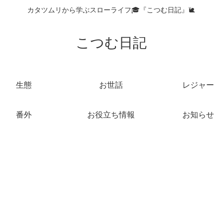
カタツムリから学ぶスローライフ🎓『こつむ日記』🐌
こつむ日記
生態
お世話
レジャー
番外
お役立ち情報
お知らせ