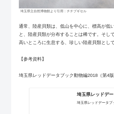
埼玉県立自然博物館より引用：チチブギセル
通常、陸産貝類は、低山を中心に、標高が低い地
と、陸産貝類が分布することは稀です。そし
高いところに生息する、珍しい陸産貝類とし
【参考資料】
埼玉県レッドデータブック動物編2018（第4
埼玉県レッドデー
埼玉県レッドデータブッ