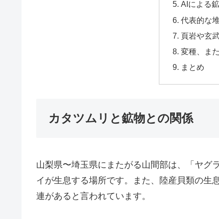
AIによる
代表的な
頁岩や玄
変種、ま
まとめ
カタツムリと鉱物との関係
山梨県〜埼玉県にまたがる山間部は、「ヤグ
イが生息する場所です。また、陸産貝類の生
連があると言われています。