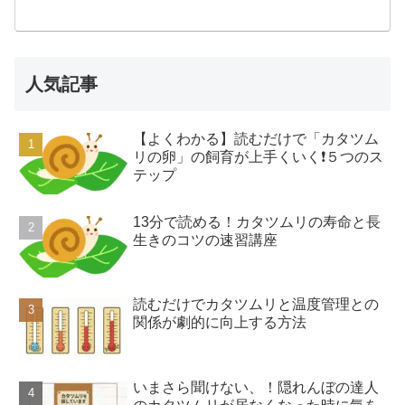
人気記事
【よくわかる】読むだけで「カタツム
リの卵」の飼育が上手くいく❗️５つのス
テップ
13分で読める！カタツムリの寿命と長
生きのコツの速習講座
読むだけでカタツムリと温度管理との
関係が劇的に向上する方法
いまさら聞けない、！隠れんぼの達人