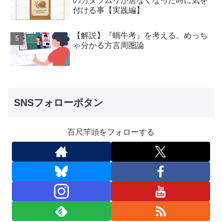
のカタツムリが居なくなった時に気を
付ける事【実践編】
【解説】『蝸牛考』を考える。めっち
ゃ分かる方言周圏論
SNSフォローボタン
百尺竿頭をフォローする