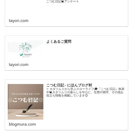
こつむ日記🐌アンケート
tayori.com
よくあるご質問
tayori.com
こつむ日記 - にほんブログ村
✧ カタツムリから学ぶスローライフ🎓『こつむ日記』執筆
中🐌カタツムリの暮らしを中心に、生態や雑学、その他お
役立ち情報を掲載しています😊
blogmura.com