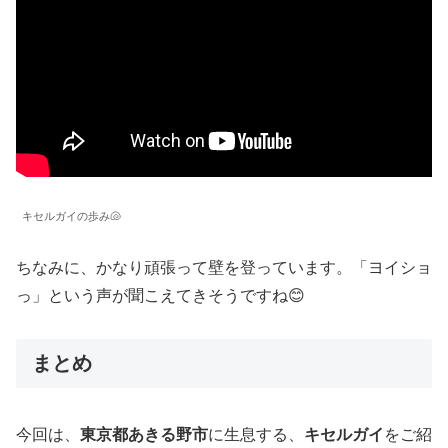
キセルガイの歩み🐚
ちなみに、かなり頑張って壁を登っています。「ヨイショ
っ」という声が聞こえてきそうですね😊
まとめ
今回は、
東京都あきる野市
に生息する、
キセルガイ
をご紹