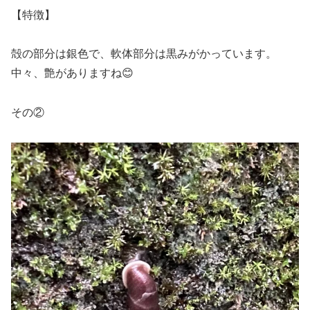
【特徴】
殻の部分は銀色で、軟体部分は黒みがかっています。
中々、艶がありますね😊
その②