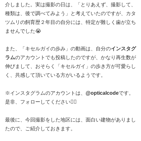
介しました。実は撮影の日は、「とりあえず、撮影して、
種類は、後で調べてみよう」と考えていたのですが、カタ
ツムリの飼育歴２年目の自分には、特定が難しく歯が立ち
ませんでした😭
また、「キセルガイの歩み」の動画は、自分の
インスタグ
ラム
のアカウントでも投稿したのですが、かなり再生数が
伸びまして、おそらく「キセルガイ」の歩き方が可愛らし
く、共感して頂いている方がいるようです。
※インスタグラムのアカウントは、
@opticalcode
です。
是非、フォローしてください🙇‍♂️
最後に、今回撮影をした地区には、面白い建物がありまし
たので、ご紹介しておきます。