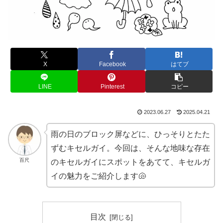
X
Facebook
はてブ
LINE
Pinterest
コピー
2023.06.27
2025.04.21
雨の日のブロック屏などに、ひっそりとたた
ずむキセルガイ。今回は、そんな地味な存在
百尺
のキセルガイにスポットをあてて、キセルガ
イの魅力をご紹介します🐚
目次