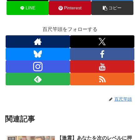
LINE
Pinterest
コピー
百尺竿頭をフォローする
百尺竿頭
関連記事
【激震】あなたを次のレベルに押
生態