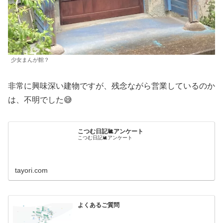
少女まんが館？
非常に興味深い建物ですが、残念ながら営業しているのか
は、不明でした😅
こつむ日記🐌アンケート
こつむ日記🐌アンケート
tayori.com
よくあるご質問