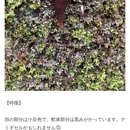
【特徴】
殻の部分は小豆色で、軟体部分は黒みがかっています。ナ
ミギセルかもしれません🤔