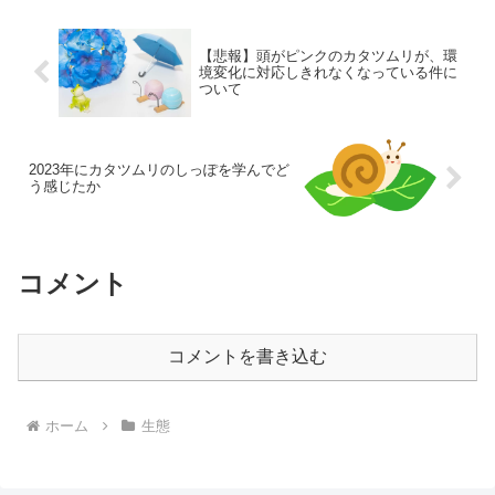
ついて、その特徴や生態、そして実際に
遭遇した時のエピソードなどを紹介した
いと思います😆
【悲報】頭がピンクのカタツムリが、環
境変化に対応しきれなくなっている件に
ついて
2023年にカタツムリのしっぽを学んでど
う感じたか
コメント
コメントを書き込む
ホーム
生態