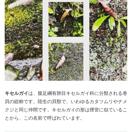
キセルガイ
は、腹足綱有肺目キセルガイ科に分類される巻
貝の総称です。陸生の貝類で、いわゆるカタツムリやナメ
クジと同じ仲間です。キセルガイの形は煙管に似ているこ
とから、この名前で呼ばれています。