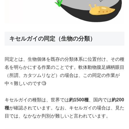
キセルガイの同定（生物の分類）
同定とは、生物個体を既存の分類体系に位置付け、その種
名を明らかにする作業のことです。軟体動物腹足綱柄眼目
（所謂、カタツムリなど）の場合は、この同定の作業が
中々難しいのです🧐
キセルガイの種類は、世界では
約1500種
、国内では
約200
種
が確認されています。なお、キセルガイの場合は、見た
目では、なかなか判別が難しいと言われています。