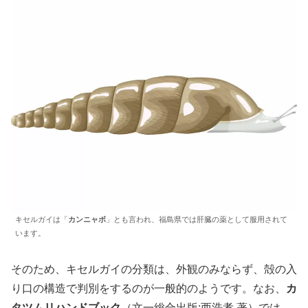
キセルガイは「
カンニャボ
」とも言われ、福島県では肝臓の薬として服用されて
います。
そのため、キセルガイの分類は、外観のみならず、殻の入
り口の構造で判別をするのが一般的のようです。なお、
カ
タツムリハンドブック
（文一総合出版:西浩孝 著）では、