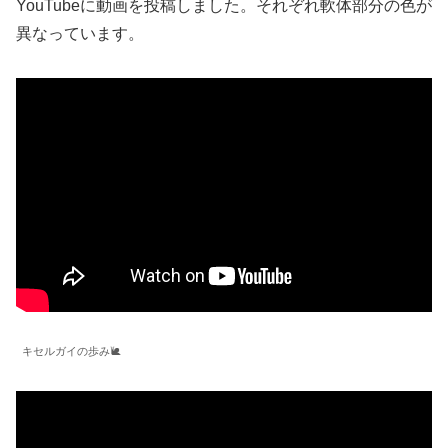
YouTubeに動画を投稿しました。それぞれ軟体部分の色が
異なっています。
キセルガイの歩み🐌