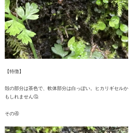
【特徴】
殻の部分は茶色で、軟体部分は白っぽい。ヒカリギセルか
もしれません🤔
その④