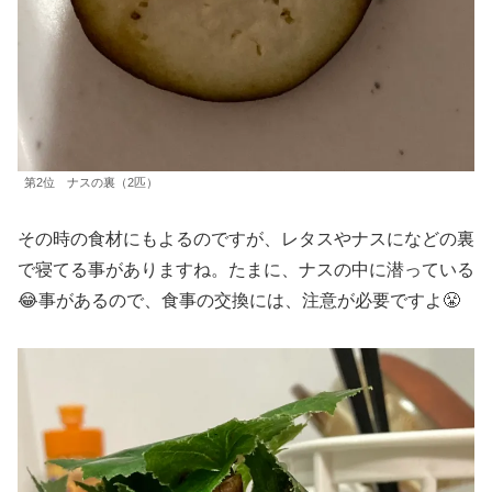
第2位 ナスの裏（2匹）
その時の食材にもよるのですが、レタスやナスになどの裏
で寝てる事がありますね。たまに、ナスの中に潜っている
😂事があるので、食事の交換には、注意が必要ですよ😤