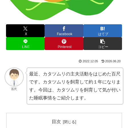
X
Facebook
はてブ
LINE
Pinterest
コピー
2022.12.05
2026.06.20
最近、カタツムリの主夫活動をはじめた百尺
です。カタツムリを飼育して約１年になりま
百尺
す。今回は、カタツムリを飼育して気が付い
た睡眠事情をご紹介します。
目次