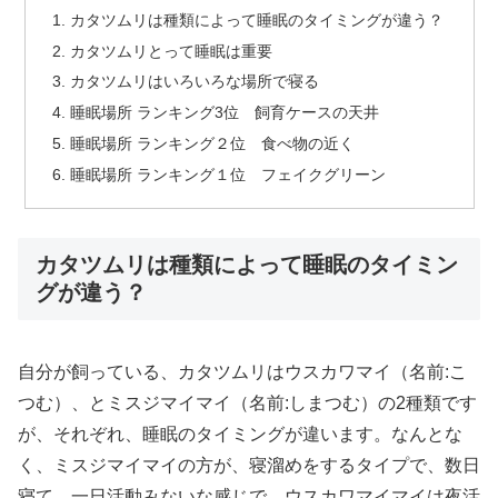
カタツムリは種類によって睡眠のタイミングが違う？
カタツムリとって睡眠は重要
カタツムリはいろいろな場所で寝る
睡眠場所 ランキング3位 飼育ケースの天井
睡眠場所 ランキング２位 食べ物の近く
睡眠場所 ランキング１位 フェイクグリーン
カタツムリは種類によって睡眠のタイミン
グが違う？
自分が飼っている、カタツムリはウスカワマイ（名前:こ
つむ）、とミスジマイマイ（名前:しまつむ）の2種類です
が、それぞれ、睡眠のタイミングが違います。なんとな
く、ミスジマイマイの方が、寝溜めをするタイプで、数日
寝て、一日活動みないな感じで、ウスカワマイマイは夜活