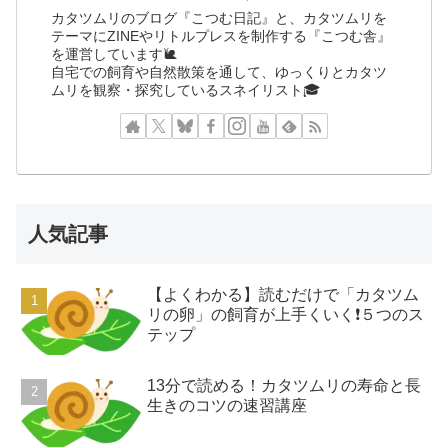
カタツムリのブログ『こつむ日記』と、カタツムリを
テーマにZINEやリトルプレスを制作する『こつむ舎』
を運営しています🐌
自宅での飼育や自然散策を通して、ゆっくりとカタツ
ムリを観察・探究しているスネイリスト🎓
人気記事
【よくわかる】読むだけで「カタツム
リの卵」の飼育が上手くいく❗️５つのス
テップ
13分で読める！カタツムリの寿命と長
生きのコツの速習講座