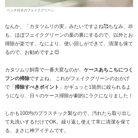
ベンチ付きのフェイクグリーン
なんか、「カタツムリの実」みたいですよね🥰ちなみ、💩
も、ほぼフェイクグリーンの葉の裏にするので、以外とお
掃除が楽です。なにより、使い回しができて、清潔も保て
るので、お勧めですよ😊
カタツムリ飼育で一番大変なのが、
ケースあちこちにつく
フンの掃除
ですよね。 これがフェイクグリーンのおかげ
で「
掃除すべきポイント
」がギュッと1箇所に絞られるよ
うになり、日々のケース掃除が劇的にラクになりました！
しかも100均のプラスチック製なので、汚れたら取り出し
て丸洗いするだけでOK。繰り返し使えて常に清潔を保て
る、まさに神アイテムです。