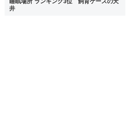
睡眠場所 ランキング3位 飼育ケースの天
井