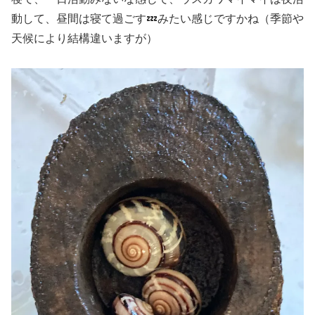
動して、昼間は寝て過ごす💤みたい感じですかね（季節や
天候により結構違いますが）