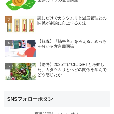
読むだけでカタツムリと温度管理との
関係が劇的に向上する方法
【解説】『蝸牛考』を考える。めっち
ゃ分かる方言周圏論
【驚愕】2025年にChatGPTと考察し
た、カタツムリとヘビの関係を学んで
どう感じたか
SNSフォローボタン