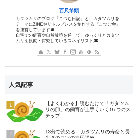
百尺竿頭
カタツムリのブログ『こつむ日記』と、カタツムリを
テーマにZINEやリトルプレスを制作する『こつむ舎』
を運営しています🐌
自宅での飼育や自然散策を通して、ゆっくりとカタツ
ムリを観察・探究しているスネイリスト🎓
人気記事
【よくわかる】読むだけで「カタツム
リの卵」の飼育が上手くいく❗️５つのス
テップ
13分で読める！カタツムリの寿命と長
生きのコツの速習講座