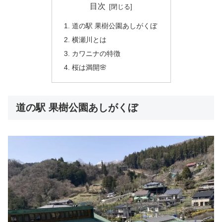
目次
道の駅 果樹公園あしがくぼ
横瀬川とは
カワニナの特徴
桜は満開🌸
道の駅 果樹公園あしがくぼ