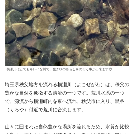
横瀬川はとてもキレイな川で、生き物の暮らしをのぞく事が出来ます😊
埼玉県秩父地方を流れる横瀬川（よこぜがわ）は、秩父の
豊かな自然を象徴する清流の一つです。荒川水系の一つ
で、源流から横瀬町内を東へ流れ、秩父市に入り、黒谷
（くろや）付近で荒川に合流します。
山々に囲まれた自然豊かな場所を流れるため、水質が比較