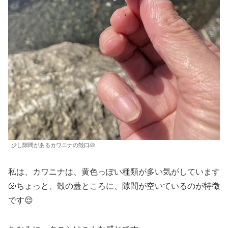
少し隙間があるカワニナの殻口🐚
私は、カワニナは、黄色っぽい種類が多い気がしています
🐚ちょっと、殻の蓋ところに、隙間が空いているのが特徴
です😌