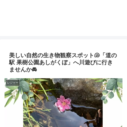
美しい自然の生き物観察スポット🐚「道の
駅 果樹公園あしがくぼ」へ川遊びに行き
ませんか🚘
レジャー