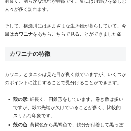
的良く、清らかな流れが特徴です。夏には川遊びを楽しむ
人々が多く訪れます。
そして、横瀬川にはさまざまな生き物が暮らしていて、今
回は
カワニナ
をあちらこちらで見ることができました🐚
カワニナの特徴
カワニナとタニシは見た目が良く似ていますが、いくつか
のポイントに注目することで見分けることができます。
殻の形:
細長く、円錐形をしています。巻き数は多い
ですが、殻の先端が欠けていることが多く、比較的
スリムな印象です。
殻の色:
黄褐色から黒褐色で、鉄分が付着して黒っぽ