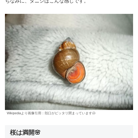
ちなみに、タニシはこんな感じです。
Wikipediaより画像引用：殻口がピッタリ閉まっています🐚
桜は満開🌸