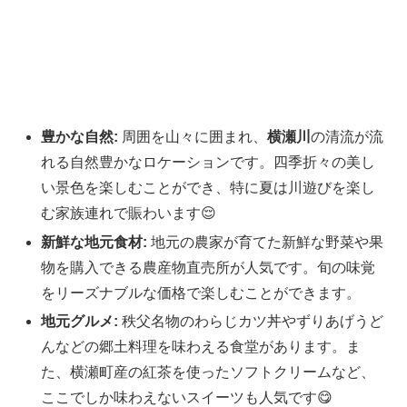
豊かな自然:
周囲を山々に囲まれ、
横瀬川
の清流が流
れる自然豊かなロケーションです。四季折々の美し
い景色を楽しむことができ、特に夏は川遊びを楽し
む家族連れで賑わいます😌
新鮮な地元食材:
地元の農家が育てた新鮮な野菜や果
物を購入できる農産物直売所が人気です。旬の味覚
をリーズナブルな価格で楽しむことができます。
地元グルメ:
秩父名物のわらじカツ丼やずりあげうど
んなどの郷土料理を味わえる食堂があります。ま
た、横瀬町産の紅茶を使ったソフトクリームなど、
ここでしか味わえないスイーツも人気です😋