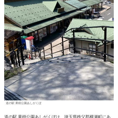
道の駅 果樹公園あしがくぼ
道の駅 果樹公園あしがくぼは、埼玉県秩父郡横瀬町にあ