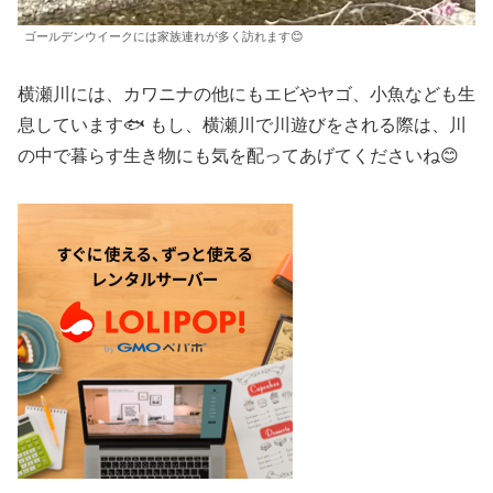
ゴールデンウイークには家族連れが多く訪れます😊
横瀬川には、カワニナの他にもエビやヤゴ、小魚なども生
息しています🐟 もし、横瀬川で川遊びをされる際は、川
の中で暮らす生き物にも気を配ってあげてくださいね😊