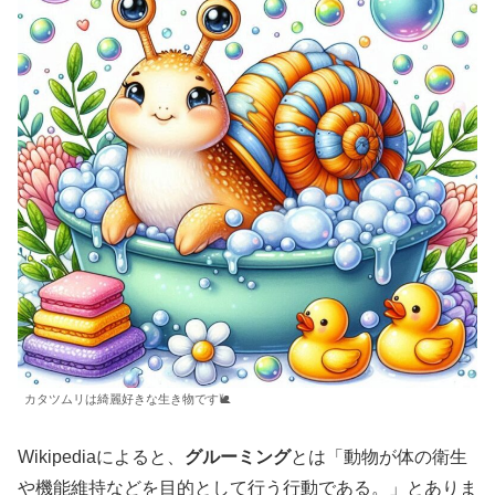
カタツムリは綺麗好きな生き物です🐌
Wikipediaによると、
グルーミング
とは「動物が体の衛生
や機能維持などを目的として行う行動である。」とありま