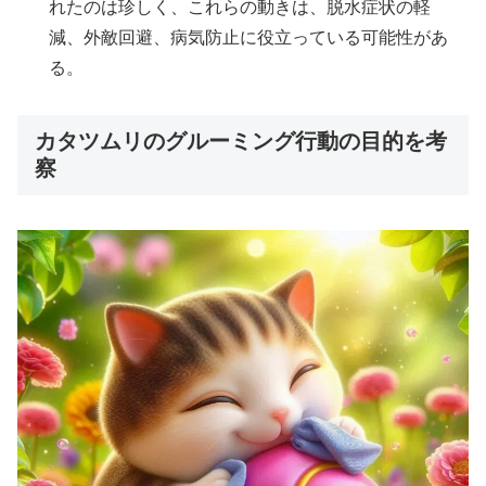
れたのは珍しく、これらの動きは、脱水症状の軽
減、外敵回避、病気防止に役立っている可能性があ
る。
カタツムリのグルーミング行動の目的を考
察