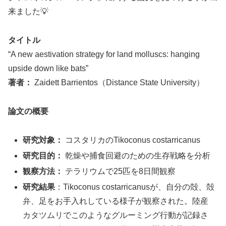
来ました💡
タイトル
“A new aestivation strategy for land molluscs: hanging
upside down like bats”
著者：
Zaidett Barrientos（Distance State University）
論文の概要
研究対象：
コスタリカのTikoconus costarricanus
研究目的：
乾燥や捕食回避のための生存戦略を分析
観察方法：
テラリウムで25匹を8日間観察
研究結果
：Tikoconus costarricanusが、自分の殻、殻
弁、足をお手入れしている様子が観察された。陸産
カタツムリでこのようなグルーミング行動が記録さ