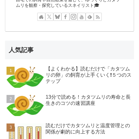
ムリを観察・探究しているスネイリスト🎓
人気記事
【よくわかる】読むだけで「カタツム
リの卵」の飼育が上手くいく❗️５つのス
テップ
13分で読める！カタツムリの寿命と長
生きのコツの速習講座
読むだけでカタツムリと温度管理との
関係が劇的に向上する方法