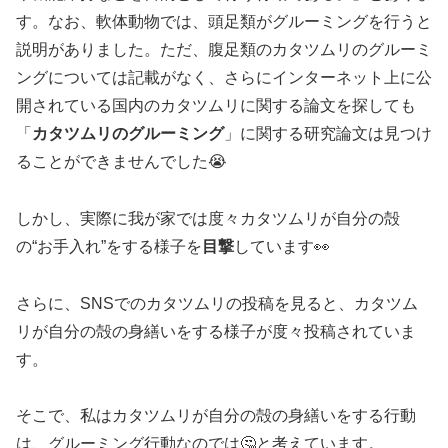
す。なお、軟体動物では、頭足類がグルーミングを行うと
説明がありました。ただ、腹足類のカタツムリのグルーミ
ングについては記載がなく、さらにインターネット上に公
開されている国内のカタツムリに関する論文を探しても
「
カタツムリのグルーミング
」に関する研究論文は見つけ
ることができませんでした😭
しかし、実際に我が家では度々カタツムリが自分の殻
の“お手入れ”をする様子を
目撃
しています👀
さらに、SNSでのカタツムリの投稿を見ると、カタツム
リが自分の殻の身繕いをする様子が度々投稿されていま
す。
そこで、私はカタツムリが自分の殻の身繕いをする行動
は、グルーミング行動なのでは🤔と考えています。