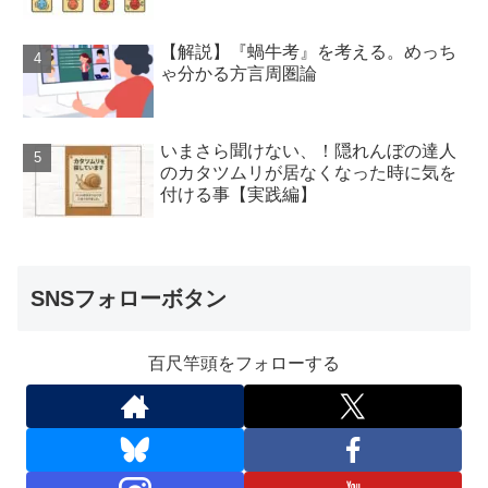
【解説】『蝸牛考』を考える。めっち
ゃ分かる方言周圏論
いまさら聞けない、！隠れんぼの達人
のカタツムリが居なくなった時に気を
付ける事【実践編】
SNSフォローボタン
百尺竿頭をフォローする