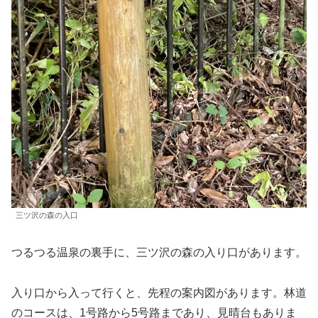
三ツ沢の森の入口
つるつる温泉の裏手に、三ツ沢の森の入り口があります。
入り口から入って行くと、先程の案内図があります。林道
のコースは、1号路から5号路まであり、見晴台もありま