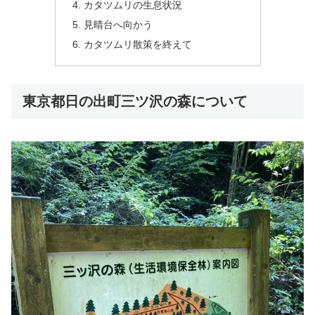
カタツムリの生息状況
見晴台へ向かう
カタツムリ散策を終えて
東京都日の出町三ツ沢の森について