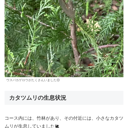
ウスバカゲロウがたくさんいました😊
カタツムリの生息状況
コース内には、竹林があり、その付近には、小さなカタツ
ムリが生息していました🐌