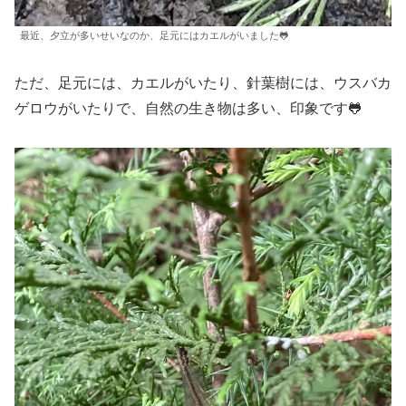
最近、夕立が多いせいなのか、足元にはカエルがいました🐸
ただ、足元には、カエルがいたり、針葉樹には、ウスバカ
ゲロウがいたりで、自然の生き物は多い、印象です🐸