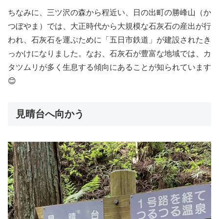
ちなみに、三ツ沢の森から程近い、日の出町の勝峰山（か
つぼやま）では、大正時代から大規模な石灰石の産出が行
われ、石灰石を運ぶために「五日市鉄道」が建設されたき
っかけになりました。なお、石灰石が豊富な地域では、カ
タツムリが多く生息する傾向にあることが知られています
😊
見晴台へ向かう