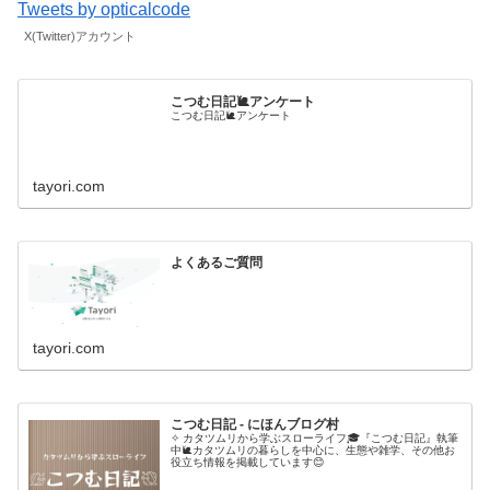
Tweets by opticalcode
X(Twitter)アカウント
こつむ日記🐌アンケート
こつむ日記🐌アンケート
tayori.com
よくあるご質問
tayori.com
こつむ日記 - にほんブログ村
✧ カタツムリから学ぶスローライフ🎓『こつむ日記』執筆
中🐌カタツムリの暮らしを中心に、生態や雑学、その他お
役立ち情報を掲載しています😊