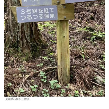
見晴台へ向かう標識