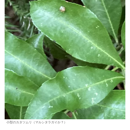
小型のカタツムリ（マルシタラガイか？）