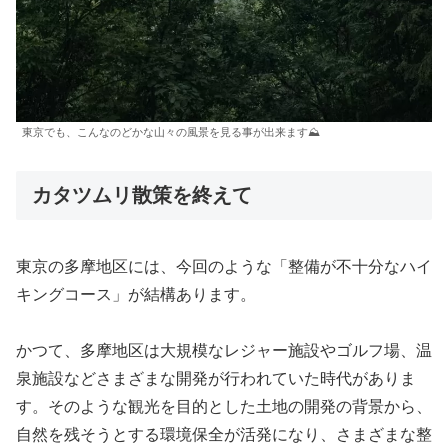
東京でも、こんなのどかな山々の風景を見る事が出来ます⛰️
カタツムリ散策を終えて
東京の多摩地区には、今回のような「整備が不十分なハイ
キングコース」が結構あります。
かつて、多摩地区は大規模なレジャー施設やゴルフ場、温
泉施設などさまざまな開発が行われていた時代がありま
す。そのような観光を目的とした土地の開発の背景から、
自然を残そうとする環境保全が活発になり、さまざまな整