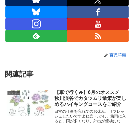
百尺竿頭
関連記事
【車で行く🚙】6月のオススメ
レジャー
秋川渓谷でカタツムリ散策が楽し
めるハイキングコースをご紹介
日常の仕事を忘れてのお休み、リフレッ
シュしたいですよね😊 しかし、梅雨に入
ると、雨が多くなり、外出が億劫になり
がちです。今回は、そんな梅雨の時期
に、可愛らしいカタツムリを眺めながら