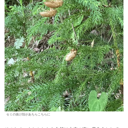
セミの抜け殻があちらこちらに