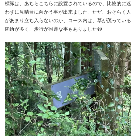
標識は、あちらこちらに設置されているので、比較的に迷
わずに見晴台に向かう事が出来ました。ただ、おそらく人
があまり立ち入らないのか、コース内は、草が茂っている
箇所が多く、歩行が困難な事もありました😅