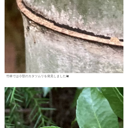
竹林では小型のカタツムリを発見しました🐌