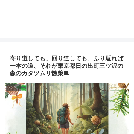
寄り道しても、回り道しても、ふり返れば
一本の道、それが東京都日の出町三ツ沢の
森のカタツムリ散策🐌
レジャー