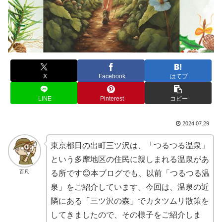
X
Facebook
はてブ
LINE
Pinterest
コピー
2024.07.29
東京都日の出町三ツ沢は、「つるつる温泉」
という多摩地区の住民に親しまれる温泉があ
百尺
る所です😊本ブログでも、以前「つるつる温
泉」をご紹介しています。今回は、温泉の近
隣にある「三ツ沢の森」でカタツムリ散策を
してきましたので、その様子をご紹介しま