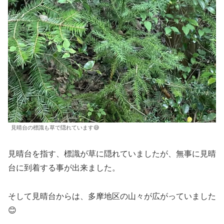
見晴台の標識も草で隠れています😅
見晴台を指す、標識が草に隠れていましたが、無事に見晴
台に到着する事が出来ました。
そして見晴台からは、多摩地区の山々が広がっていました
😊