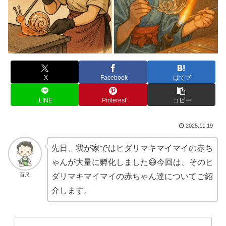
X
Facebook
はてブ
LINE
Pinterest
コピー
2025.11.19
先日、我が家ではヒダリマキマイマイの赤ち
ゃんが大量に孵化しました😅今回は、そのヒ
百尺
ダリマキマイマイの赤ちゃん達についてご紹
介します。