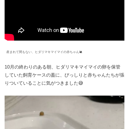
産まれて間もない、ヒダリマキマイマイの赤ちゃん🐌
10月の終わりのある朝、ヒダリマキマイマイの卵を保管
していた飼育ケースの蓋に、びっしりと赤ちゃんたちが張
りついていることに気がつきました😅