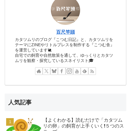
百尺竿頭
カタツムリのブログ『こつむ日記』と、カタツムリを
テーマにZINEやリトルプレスを制作する『こつむ舎』
を運営しています🐌
自宅での飼育や自然散策を通して、ゆっくりとカタツ
ムリを観察・探究しているスネイリスト🎓
人気記事
【よくわかる】読むだけで「カタツム
リの卵」の飼育が上手くいく❗️５つのス