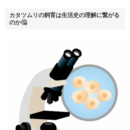
カタツムリの飼育は生活史の理解に繋がる
のか🤔