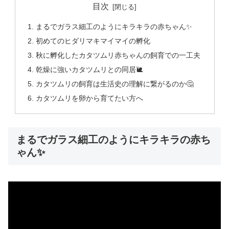
目次
まるでガラス細工のようにキラキラの赤ちゃん✨
初めてのヒダリマキマイマイの孵化
秋に孵化したカタツムリ赤ちゃんの飼育での一工夫
乾燥に強いカタツムリとの同居🐌
カタツムリの飼育は生活史の理解に繋がるのか🤔
カタツムリを卵から育てたい方へ
まるでガラス細工のようにキラキラの赤ち
ゃん✨