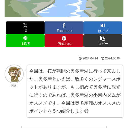
X
Facebook
はてブ
LINE
Pinterest
コピー
2024.04.14
2024.05.04
今回は、桜が満開の奥多摩湖に行って来まし
た。奥多摩といえば、数多くのレジャースポ
百尺
ットがありますが、もし初めて奥多摩に観光
に行くのであれば、奥多摩湖の小河内ダムが
オススメです。今回は奥多摩湖のオススメの
ポイントを５つ紹介します😊