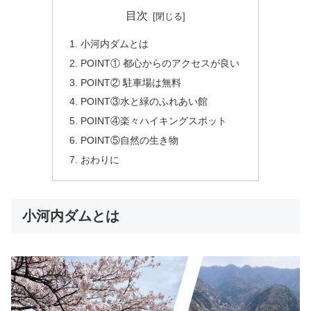
目次
小河内ダムとは
POINT① 都心からのアクセスが良い
POINT② 駐車場は無料
POINT③水と緑のふれあい館
POINT④楽々ハイキングスポット
POINT⑤自然の生き物
おわりに
小河内ダムとは