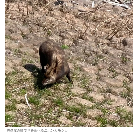
奥多摩湖畔で草を食べるニホンカモシカ