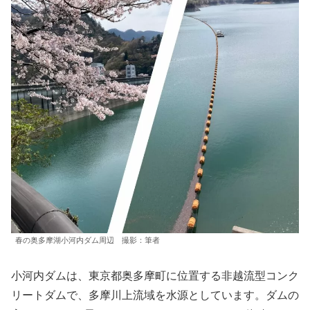
春の奥多摩湖小河内ダム周辺 撮影：筆者
小河内ダムは、東京都奥多摩町に位置する非越流型コンク
リートダムで、多摩川上流域を水源としています。ダムの