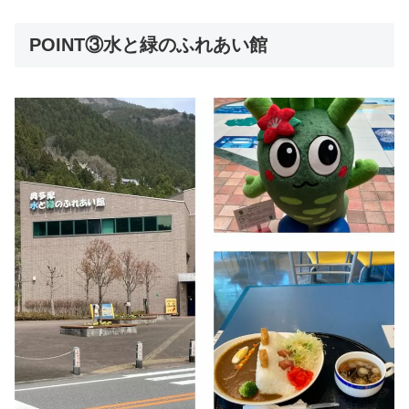
POINT③水と緑のふれあい館