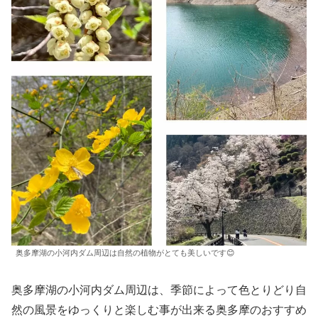
奥多摩湖の小河内ダム周辺は自然の植物がとても美しいです😊
奥多摩湖の小河内ダム周辺は、季節によって色とりどり自
然の風景をゆっくりと楽しむ事が出来る奥多摩のおすすめ