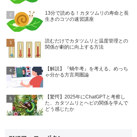
13分で読める！カタツムリの寿命と長
生きのコツの速習講座
読むだけでカタツムリと温度管理との
関係が劇的に向上する方法
【解説】『蝸牛考』を考える。めっち
ゃ分かる方言周圏論
【驚愕】2025年にChatGPTと考察し
た、カタツムリとヘビの関係を学んで
どう感じたか