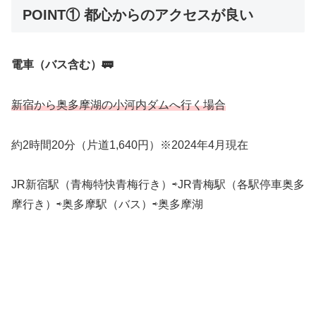
POINT① 都心からのアクセスが良い
電車（バス含む）🚃
新宿から奥多摩湖の小河内ダムへ行く場合
約2時間20分（片道1,640円）※2024年4月現在
JR新宿駅（青梅特快青梅行き）⇨JR青梅駅（各駅停車奥多
摩行き）⇨奥多摩駅（バス）⇨奥多摩湖