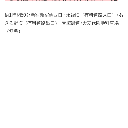
約1時間50分新宿新宿駅西口⇨ 永福IC（有料道路入口）⇨あ
きる野IC（有料道路出口）⇨青梅街道⇨大麦代園地駐車場
（無料）