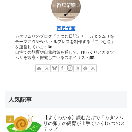
百尺竿頭
カタツムリのブログ『こつむ日記』と、カタツムリを
テーマにZINEやリトルプレスを制作する『こつむ舎』
を運営しています🐌
自宅での飼育や自然散策を通して、ゆっくりとカタツ
ムリを観察・探究しているスネイリスト🎓
人気記事
【よくわかる】読むだけで「カタツム
リの卵」の飼育が上手くいく❗️５つのス
テップ