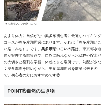
奥多摩湖いこいの路（みち）
あまり体力に自信がない奥多摩初心者に最適なハイキング
コースが奥多摩湖周辺にあります。それは「奥多摩湖いこ
い路（みち）」です。
奥多摩湖いこいの路
は、東京都水道
局が管理する散策路で、自然に触れながら水源林や貯水池
の大切さと役割を学習・体感できる場所です。勾配が少な
く奥多摩湖を眺めながら、奥多摩湖周辺を散策出来るの
で、初心者の方におすすめです😊
POINT⑤自然の生き物