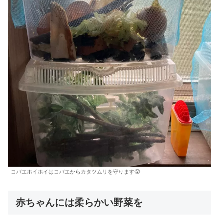
コバエホイホイはコバエからカタツムリを守ります😤
赤ちゃんには柔らかい野菜を