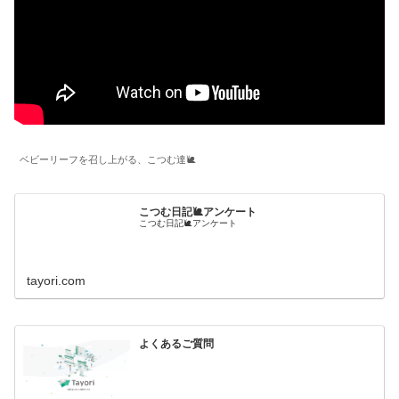
ベビーリーフを召し上がる、こつむ達🐌
こつむ日記🐌アンケート
こつむ日記🐌アンケート
tayori.com
よくあるご質問