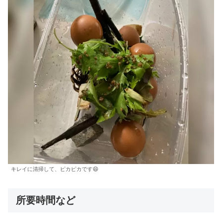
キレイに清掃して、ピカピカです😄
所要時間など