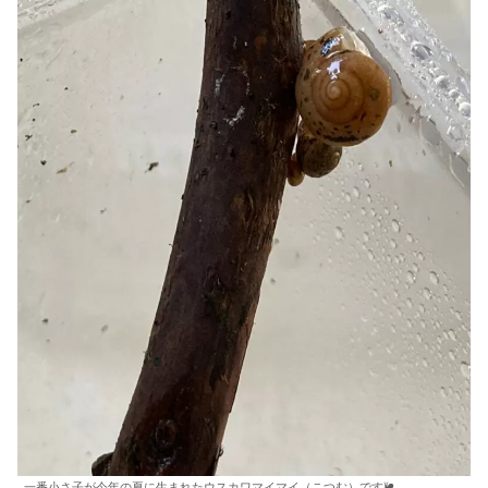
一番小さ子が今年の夏に生まれたウスカワマイマイ（こつむ）です🐌