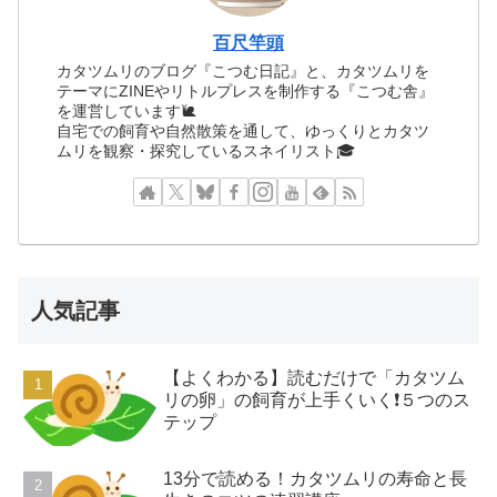
百尺竿頭
カタツムリのブログ『こつむ日記』と、カタツムリを
テーマにZINEやリトルプレスを制作する『こつむ舎』
を運営しています🐌
自宅での飼育や自然散策を通して、ゆっくりとカタツ
ムリを観察・探究しているスネイリスト🎓
人気記事
【よくわかる】読むだけで「カタツム
リの卵」の飼育が上手くいく❗️５つのス
テップ
13分で読める！カタツムリの寿命と長