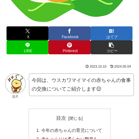
X
Facebook
はてブ
LINE
Pinterest
コピー
2023.10.10
2024.05.04
今回は、ウスカワマイマイの赤ちゃんの食事
の交換についてご紹介します😌
百尺
目次
今年の赤ちゃんの育児について