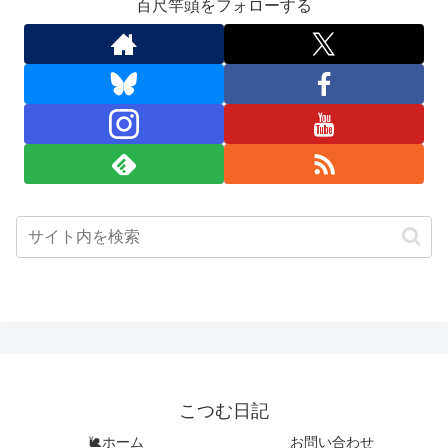
百尺竿頭をフォローする
こつむ日記
🐌ホーム
お問い合わせ