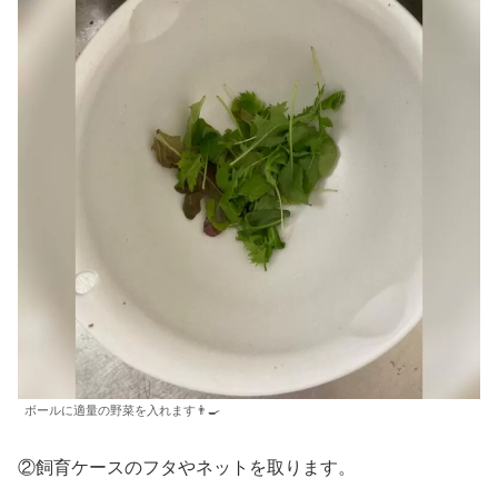
ボールに適量の野菜を入れます👨‍🍳
②飼育ケースのフタやネットを取ります。