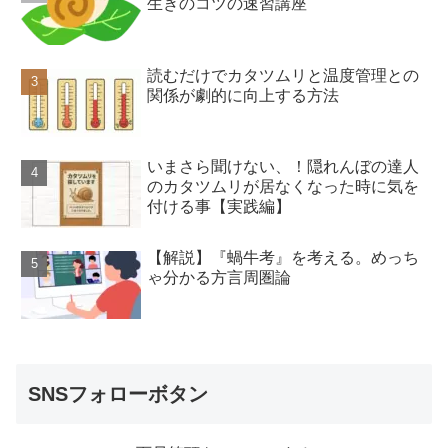
生きのコツの速習講座
読むだけでカタツムリと温度管理との
関係が劇的に向上する方法
いまさら聞けない、！隠れんぼの達人
のカタツムリが居なくなった時に気を
付ける事【実践編】
【解説】『蝸牛考』を考える。めっち
ゃ分かる方言周圏論
SNSフォローボタン