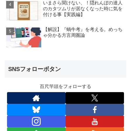
いまさら聞けない、！隠れんぼの達人
のカタツムリが居なくなった時に気を
付ける事【実践編】
【解説】『蝸牛考』を考える。めっち
ゃ分かる方言周圏論
SNSフォローボタン
百尺竿頭をフォローする