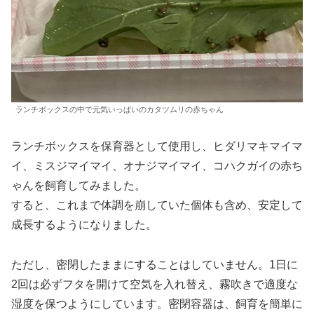
ランチボックスの中で元気いっぱいのカタツムリの赤ちゃん
ランチボックスを保育器として使用し、ヒダリマキマイマ
イ、ミスジマイマイ、オナジマイマイ、コハクガイの赤ち
ゃんを飼育してみました。
すると、これまで体調を崩していた個体も含め、安定して
成長するようになりました。
ただし、密閉したままにすることはしていません。1日に
2回は必ずフタを開けて空気を入れ替え、霧吹きで適度な
湿度を保つようにしています。密閉容器は、飼育を簡単に