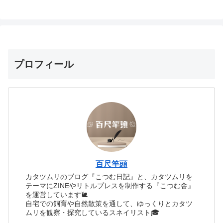
プロフィール
百尺竿頭
カタツムリのブログ『こつむ日記』と、カタツムリを
テーマにZINEやリトルプレスを制作する『こつむ舎』
を運営しています🐌
自宅での飼育や自然散策を通して、ゆっくりとカタツ
ムリを観察・探究しているスネイリスト🎓