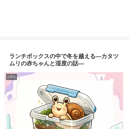
ランチボックスの中で冬を越える—カタツ
ムリの赤ちゃんと湿度の話—
お世話