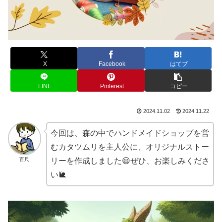
X
Facebook
はてブ
LINE
Pinterest
コピー
2024.11.02
2024.11.22
今回は、森の中でハンドメイドショップを営
むカタツムリを主人公に、オリジナルストー
百尺
リーを作成しました😃ぜひ、お楽しみくださ
い🐌