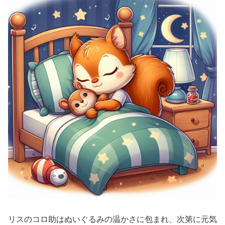
リスのコロ助はぬいぐるみの温かさに包まれ、次第に元気