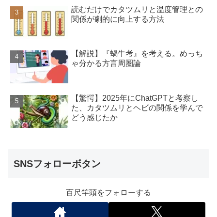
読むだけでカタツムリと温度管理との
関係が劇的に向上する方法
【解説】『蝸牛考』を考える。めっち
ゃ分かる方言周圏論
【驚愕】2025年にChatGPTと考察し
た、カタツムリとヘビの関係を学んで
どう感じたか
SNSフォローボタン
百尺竿頭をフォローする