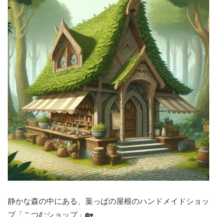
静かな森の中にある、葉っぱの屋根のハンドメイドショッ
プ「こつむショップ」🏡