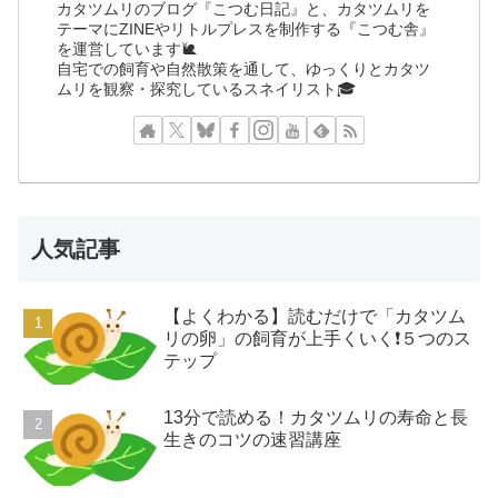
カタツムリのブログ『こつむ日記』と、カタツムリを
テーマにZINEやリトルプレスを制作する『こつむ舎』
を運営しています🐌
自宅での飼育や自然散策を通して、ゆっくりとカタツ
ムリを観察・探究しているスネイリスト🎓
人気記事
【よくわかる】読むだけで「カタツム
リの卵」の飼育が上手くいく❗️５つのス
テップ
13分で読める！カタツムリの寿命と長
生きのコツの速習講座