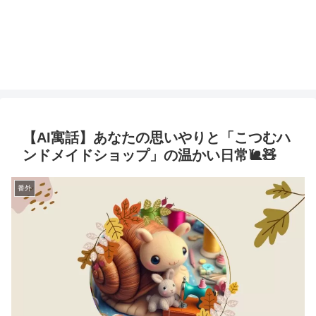
【AI寓話】あなたの思いやりと「こつむハ
ンドメイドショップ」の温かい日常🐌🧸
番外