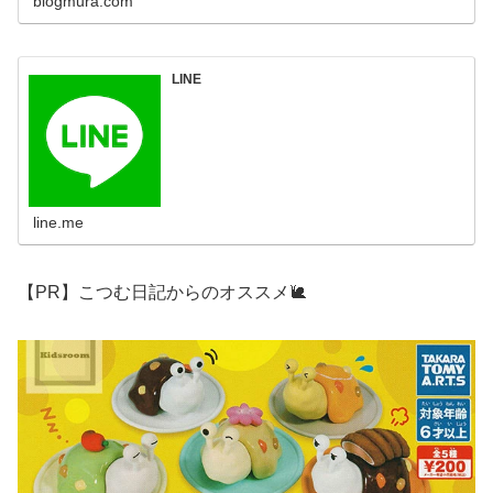
blogmura.com
LINE
line.me
【PR】こつむ日記からのオススメ🐌