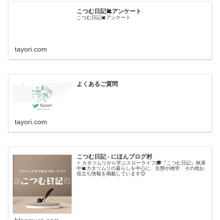
こつむ日記🐌アンケート
こつむ日記🐌アンケート
tayori.com
よくあるご質問
tayori.com
こつむ日記 - にほんブログ村
✧ カタツムリから学ぶスローライフ🎓『こつむ日記』執筆
中🐌カタツムリの暮らしを中心に、生態や雑学、その他お
役立ち情報を掲載しています😊