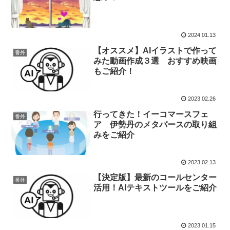
2024.01.13
【オススメ】AIイラストで作って
番外
みた動画作成３選 おすすめ映画
もご紹介！
2023.02.26
行ってきた！イーコマースフェ
番外
ア 伊勢丹のメタバースの取り組
みをご紹介
2023.02.13
【決定版】最新のコールセンター
番外
活用！AIテキストツールをご紹介
2023.01.15