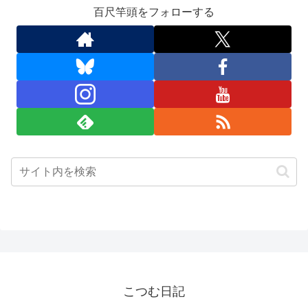
百尺竿頭をフォローする
こつむ日記