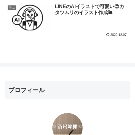
LINEのAIイラストで可愛い😍カ
学ぶ
タツムリのイラスト作成🐌
2022.12.07
プロフィール