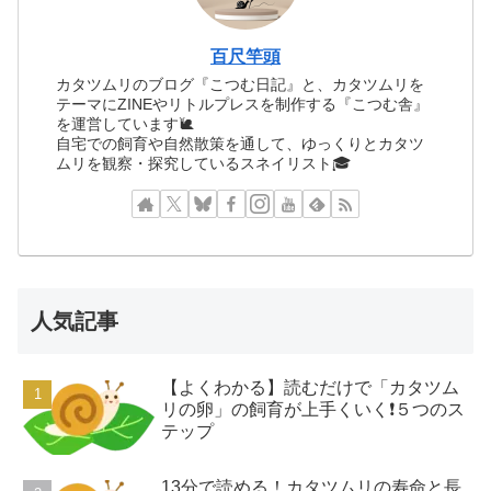
百尺竿頭
カタツムリのブログ『こつむ日記』と、カタツムリを
テーマにZINEやリトルプレスを制作する『こつむ舎』
を運営しています🐌
自宅での飼育や自然散策を通して、ゆっくりとカタツ
ムリを観察・探究しているスネイリスト🎓
人気記事
【よくわかる】読むだけで「カタツム
リの卵」の飼育が上手くいく❗️５つのス
テップ
13分で読める！カタツムリの寿命と長