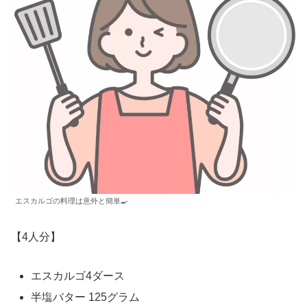
エスカルゴの料理は意外と簡単🍳
【4人分】
エスカルゴ4ダース
半塩バター 125グラム