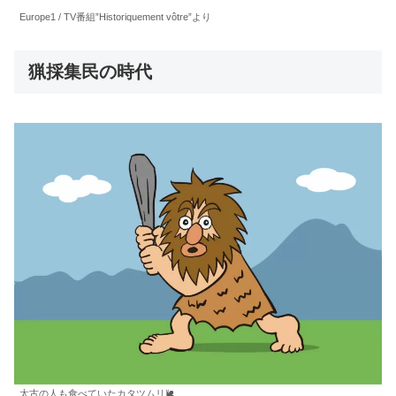
Europe1 / TV番組”Historiquement vôtre”より
猟採集民の時代
太古の人も食べていたカタツムリ🐌