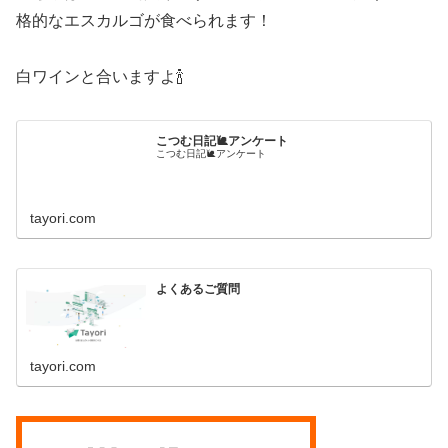
格的なエスカルゴが食べられます！
白ワインと合いますよ🍾
こつむ日記🐌アンケート
こつむ日記🐌アンケート
tayori.com
よくあるご質問
tayori.com