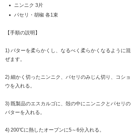
ニンニク 3片
パセリ・胡椒 各1束
【手順の説明】
1) バターを柔らかくし、なるべく柔らかくなるように混
ぜます。
2) 細かく切ったニンニク、パセリのみじん切り、コショ
ウを入れる。
3) 既製品のエスカルゴに、殻の中にニンニクとパセリの
バターを入れる。
4) 200℃に熱したオーブンに5～6分入れる。