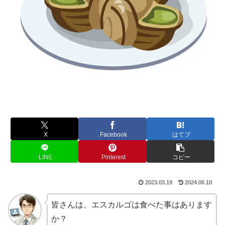
X
Facebook
はてブ
LINE
Pinterest
コピー
2023.03.19
2024.06.10
皆さんは、エスカルゴは食べた事はあります
か？