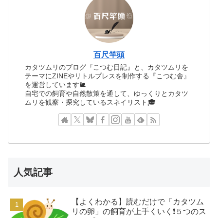
百尺竿頭
カタツムリのブログ『こつむ日記』と、カタツムリを
テーマにZINEやリトルプレスを制作する『こつむ舎』
を運営しています🐌
自宅での飼育や自然散策を通して、ゆっくりとカタツ
ムリを観察・探究しているスネイリスト🎓
人気記事
【よくわかる】読むだけで「カタツム
リの卵」の飼育が上手くいく❗️５つのス