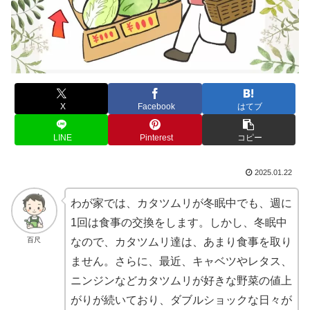
X
Facebook
はてブ
LINE
Pinterest
コピー
2025.01.22
わが家では、カタツムリが冬眠中でも、週に
1回は食事の交換をします。しかし、冬眠中
百尺
なので、カタツムリ達は、あまり食事を取り
ません。さらに、最近、キャベツやレタス、
ニンジンなどカタツムリが好きな野菜の値上
がりが続いており、ダブルショックな日々が