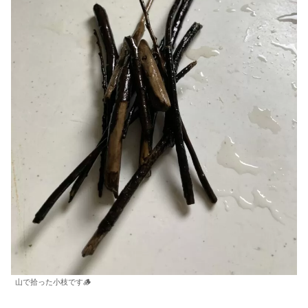
山で拾った小枝です🪵