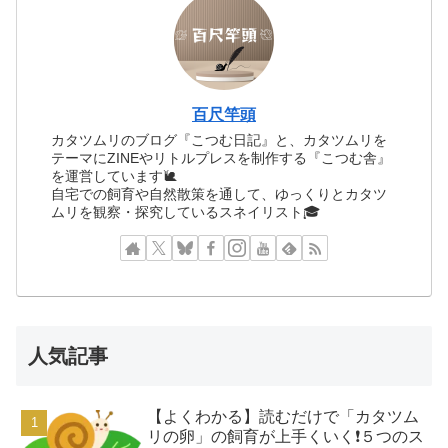
百尺竿頭
カタツムリのブログ『こつむ日記』と、カタツムリを
テーマにZINEやリトルプレスを制作する『こつむ舎』
を運営しています🐌
自宅での飼育や自然散策を通して、ゆっくりとカタツ
ムリを観察・探究しているスネイリスト🎓
人気記事
【よくわかる】読むだけで「カタツム
リの卵」の飼育が上手くいく❗️５つのス