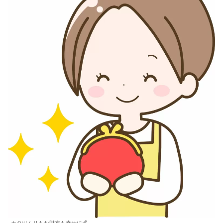
カタツムリもお財布も幸せに💰