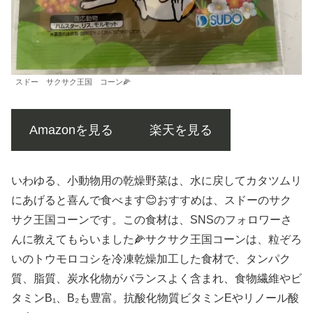
スドー サクサク王国 コーン🌽
Amazonを見る
楽天を見る
いわゆる、小動物用の乾燥野菜は、水に戻してカタツムリ
にあげると喜んで食べます😊おすすめは、スドーのサク
サク王国コーンです。この食材は、SNSのフォロワーさ
んに教えてもらいました🌽サクサク王国コーンは、粒ぞろ
いのトウモロコシを冷凍乾燥加工した食材で、タンパク
質、脂質、炭水化物がバランスよく含まれ、食物繊維やビ
タミンB₁、B₂も豊富。抗酸化物質ビタミンEやリノール酸