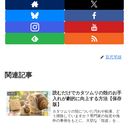
百尺竿頭
関連記事
読むだけでカタツムリの殻のお手
お世話
入れが劇的に向上する方法【保存
版】
カタツムリの殻についた汚れや粘液、ど
う掃除していますか？専門家の知見や海
外の事例をもとに、大切な「殻皮」を傷
つけずに綺麗にする正しいお手入れ方法