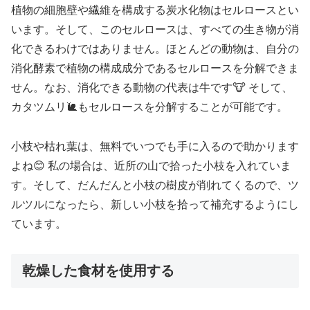
植物の細胞壁や繊維を構成する炭水化物はセルロースとい
います。そして、このセルロースは、すべての生き物が消
化できるわけではありません。ほとんどの動物は、自分の
消化酵素で植物の構成成分であるセルロースを分解できま
せん。なお、消化できる動物の代表は牛です🐮 そして、
カタツムリ🐌もセルロースを分解することが可能です。
小枝や枯れ葉は、無料でいつでも手に入るので助かります
よね😊 私の場合は、近所の山で拾った小枝を入れていま
す。そして、だんだんと小枝の樹皮が削れてくるので、ツ
ルツルになったら、新しい小枝を拾って補充するようにし
ています。
乾燥した食材を使用する