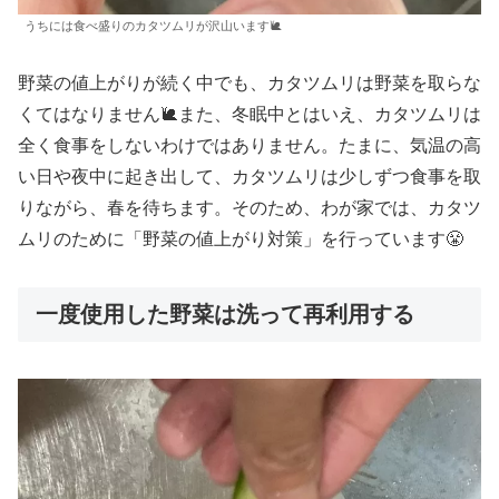
うちには食べ盛りのカタツムリが沢山います🐌
野菜の値上がりが続く中でも、カタツムリは野菜を取らな
くてはなりません🐌また、冬眠中とはいえ、カタツムリは
全く食事をしないわけではありません。たまに、気温の高
い日や夜中に起き出して、カタツムリは少しずつ食事を取
りながら、春を待ちます。そのため、わが家では、カタツ
ムリのために「野菜の値上がり対策」を行っています😤
一度使用した野菜は洗って再利用する