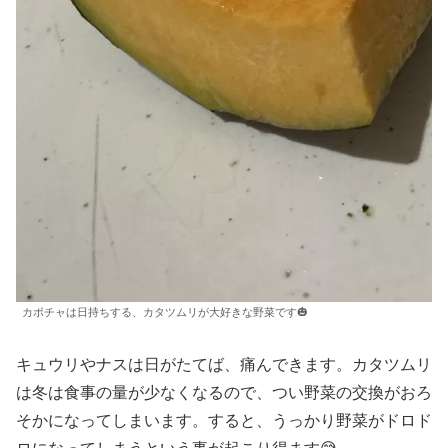
カボチャは日持ちする、カタツムリが大好きな野菜です🎃
キュウリやナスは日がたてば、痛んできます。カタツムリ
は冬は食事の量が少なくなるので、つい野菜の交換がおろ
そかになってしまいます。すると、うっかり野菜がドロド