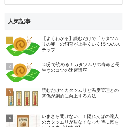
人気記事
【よくわかる】読むだけで「カタツム
リの卵」の飼育が上手くいく❗️５つのス
テップ
13分で読める！カタツムリの寿命と長
生きのコツの速習講座
読むだけでカタツムリと温度管理との
関係が劇的に向上する方法
いまさら聞けない、！隠れんぼの達人
のカタツムリが居なくなった時に気を