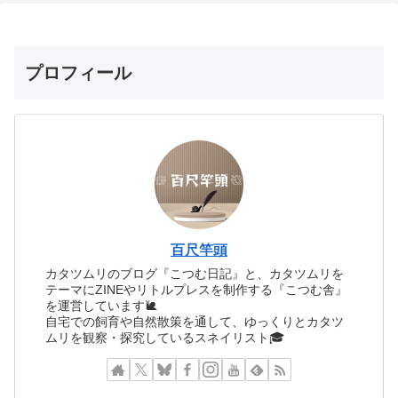
プロフィール
百尺竿頭
カタツムリのブログ『こつむ日記』と、カタツムリを
テーマにZINEやリトルプレスを制作する『こつむ舎』
を運営しています🐌
自宅での飼育や自然散策を通して、ゆっくりとカタツ
ムリを観察・探究しているスネイリスト🎓