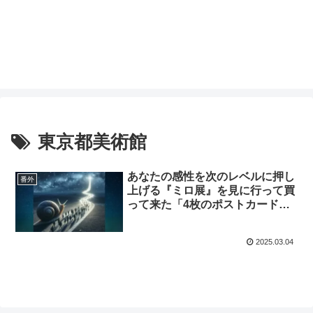
東京都美術館
あなたの感性を次のレベルに押し
番外
上げる『ミロ展』を見に行って買
って来た「4枚のポストカード」
de考察
2025.03.04