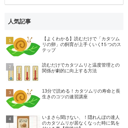
人気記事
【よくわかる】読むだけで「カタツム
リの卵」の飼育が上手くいく❗️５つのス
テップ
読むだけでカタツムリと温度管理との
関係が劇的に向上する方法
13分で読める！カタツムリの寿命と長
生きのコツの速習講座
いまさら聞けない、！隠れんぼの達人
のカタツムリが居なくなった時に気を