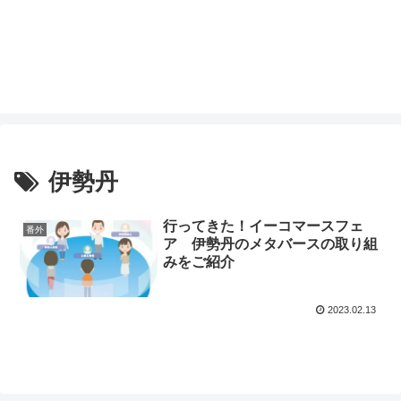
伊勢丹
行ってきた！イーコマースフェ
番外
ア 伊勢丹のメタバースの取り組
みをご紹介
2023.02.13