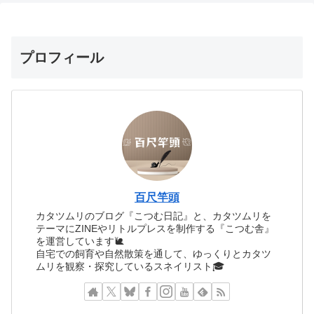
プロフィール
百尺竿頭
カタツムリのブログ『こつむ日記』と、カタツムリを
テーマにZINEやリトルプレスを制作する『こつむ舎』
を運営しています🐌
自宅での飼育や自然散策を通して、ゆっくりとカタツ
ムリを観察・探究しているスネイリスト🎓