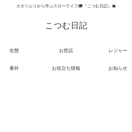
カタツムリから学ぶスローライフ🎓『こつむ日記』🐌
こつむ日記
生態
お世話
レジャー
番外
お役立ち情報
お知らせ