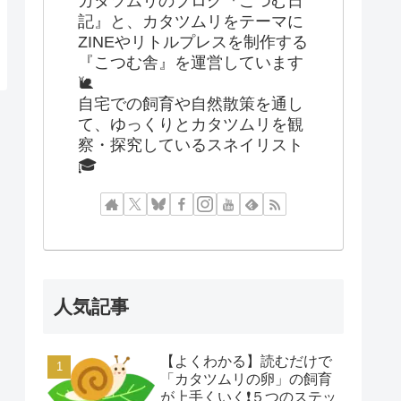
カタツムリのブログ『こつむ日
記』と、カタツムリをテーマに
ZINEやリトルプレスを制作する
『こつむ舎』を運営しています
🐌
自宅での飼育や自然散策を通し
て、ゆっくりとカタツムリを観
察・探究しているスネイリスト
🎓
人気記事
【よくわかる】読むだけで
「カタツムリの卵」の飼育
が上手くいく❗️５つのステッ