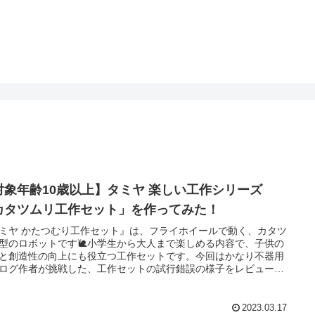
対象年齢10歳以上】タミヤ 楽しい工作シリーズ
カタツムリ工作セット」を作ってみた！
ミヤ かたつむり工作セット』は、フライホイールで動く、カタツ
型のロボットです🐌小学生から大人まで楽しめる内容で、子供の
と創造性の向上にも役立つ工作セットです。今回はかなり不器用
ログ作者が挑戦した、工作セットの試行錯誤の様子をレビューし
😅
2023.03.17