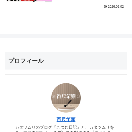
2026.03.02
プロフィール
百尺竿頭
カタツムリのブログ『こつむ日記』と、カタツムリを