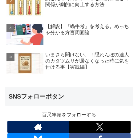
関係が劇的に向上する方法
【解説】『蝸牛考』を考える。めっち
ゃ分かる方言周圏論
いまさら聞けない、！隠れんぼの達人
のカタツムリが居なくなった時に気を
付ける事【実践編】
SNSフォローボタン
百尺竿頭をフォローする