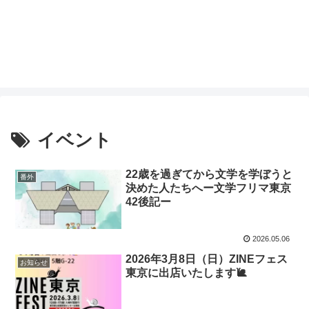
イベント
22歳を過ぎてから文学を学ぼうと
番外
決めた人たちへー文学フリマ東京
42後記ー
2026.05.06
2026年3月8日（日）ZINEフェス
お知らせ
東京に出店いたします🐌