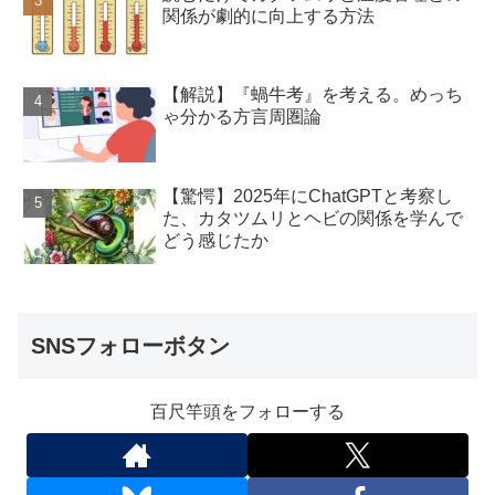
関係が劇的に向上する方法
【解説】『蝸牛考』を考える。めっち
ゃ分かる方言周圏論
【驚愕】2025年にChatGPTと考察し
た、カタツムリとヘビの関係を学んで
どう感じたか
SNSフォローボタン
百尺竿頭をフォローする