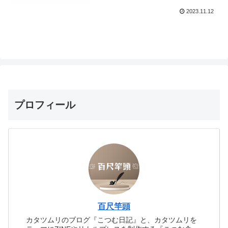
2023.11.12
プロフィール
百尺竿頭
カタツムリのブログ『こつむ日記』と、カタツムリを