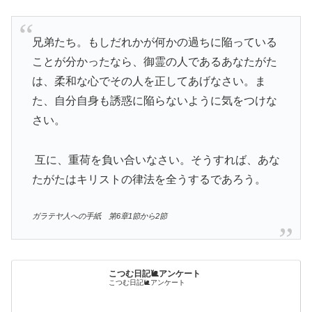
兄弟たち。もしだれかが何かの過ちに陥っている
ことが分かったなら、御霊の人であるあなたがた
は、柔和な心でその人を正してあげなさい。ま
た、自分自身も誘惑に陥らないように気をつけな
さい。
互に、重荷を負い合いなさい。そうすれば、あな
たがたはキリストの律法を全うするであろう。
ガラテヤ人への手紙 第6章1節から2節
こつむ日記🐌アンケート
こつむ日記🐌アンケート