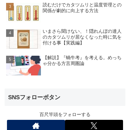
読むだけでカタツムリと温度管理との
関係が劇的に向上する方法
いまさら聞けない、！隠れんぼの達人
のカタツムリが居なくなった時に気を
付ける事【実践編】
【解説】『蝸牛考』を考える。めっち
ゃ分かる方言周圏論
SNSフォローボタン
百尺竿頭をフォローする