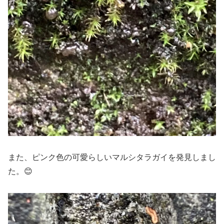
また、ピンク色の可愛らしいマルシタラガイを発見しまし
た。😊