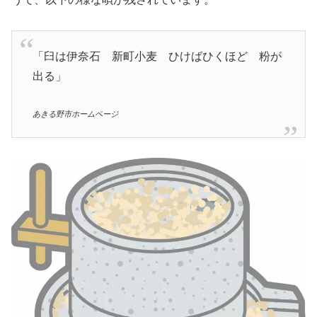
「臼は伊奈石 新町小麦 ひけばひくほど 粉が
出る」
あきる野市ホームページ