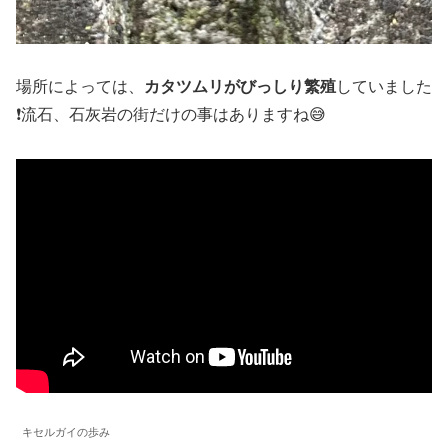
場所によっては、
カタツムリがびっしり繁殖
していました
❗️流石、石灰岩の街だけの事はありますね😅
キセルガイの歩み