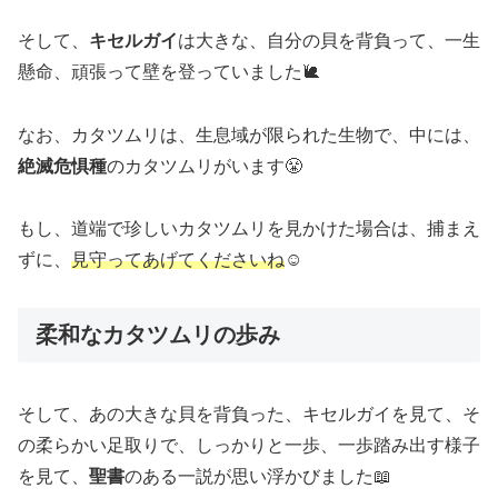
そして、
キセルガイ
は大きな、自分の貝を背負って、一生
懸命、頑張って壁を登っていました🐌
なお、カタツムリは、生息域が限られた生物で、中には、
絶滅危惧種
のカタツムリがいます😤
もし、道端で珍しいカタツムリを見かけた場合は、捕まえ
ずに、
見守ってあげてくださいね
☺️
柔和なカタツムリの歩み
そして、あの大きな貝を背負った、キセルガイを見て、そ
の柔らかい足取りで、しっかりと一歩、一歩踏み出す様子
を見て、
聖書
のある一説が思い浮かびました📖