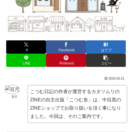
X
Facebook
はてブ
LINE
Pinterest
コピー
2026.03.21
こつむ日記の作者が運営するカタツムリの
百尺
ZINEの自主出版「こつむ舎」は、中目黒の
ZINEショップでお取り扱いを頂く事になり
ました。今回は、そのご案内です。