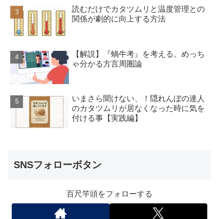
読むだけでカタツムリと温度管理との
関係が劇的に向上する方法
【解説】『蝸牛考』を考える。めっち
ゃ分かる方言周圏論
いまさら聞けない、！隠れんぼの達人
のカタツムリが居なくなった時に気を
付ける事【実践編】
SNSフォローボタン
百尺竿頭をフォローする