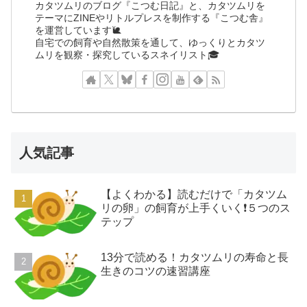
カタツムリのブログ『こつむ日記』と、カタツムリを
テーマにZINEやリトルプレスを制作する『こつむ舎』
を運営しています🐌
自宅での飼育や自然散策を通して、ゆっくりとカタツ
ムリを観察・探究しているスネイリスト🎓
人気記事
【よくわかる】読むだけで「カタツム
リの卵」の飼育が上手くいく❗️５つのス
テップ
13分で読める！カタツムリの寿命と長
生きのコツの速習講座