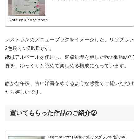
シたちを紹介するA6サイズの小さなリソグラフ折り本で
す。Appetizers（前菜...
kotsumu.base.shop
レストランのメニューブックをイメージした、リソグラフ
2色刷りのZINEです。
紙はアルベールを使用し、網点処理を施した軟体動物の写
真を、ゆっくりと眺めて楽しめる構成になっています。
静かな午後、古い洋書をめくるような感覚でご覧いただけ
たら嬉しいです。
置いてもらった作品のご紹介②
Right or left? (A6サイズ)リソグラフ8P折り本・