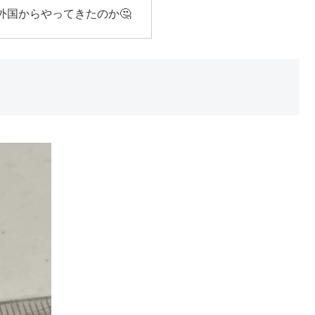
外国からやってきたのか🤔