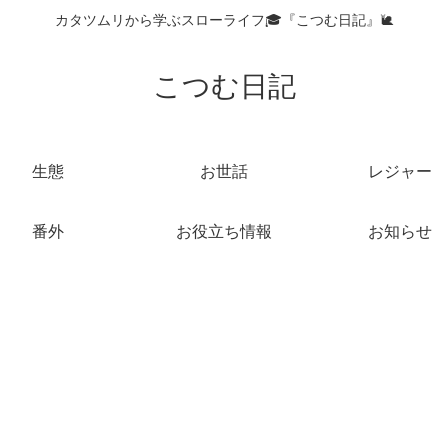
カタツムリから学ぶスローライフ🎓『こつむ日記』🐌
こつむ日記
生態
お世話
レジャー
番外
お役立ち情報
お知らせ