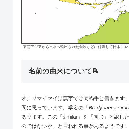
東南アジアから日本へ輸出された食物などに付着して日本にやっ
名前の由来について📝
オナジマイマイは漢字では同蝸牛と書きます
問に思っています。学名の「
Bradybaena simil
あります。この「similar」を「同じ」と
のではないか、と言われる事があるようです