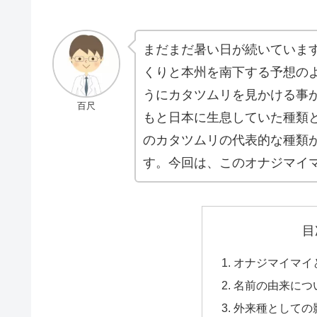
まだまだ暑い日が続いていま
くりと本州を南下する予想の
うにカタツムリを見かける事
百尺
もと日本に生息していた種類
のカタツムリの代表的な種類がオナジ
す。今回は、このオナジマイ
目
オナジマイマイと
名前の由来につい
外来種としての影