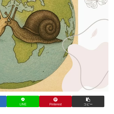
LINE
Pinterest
コピー