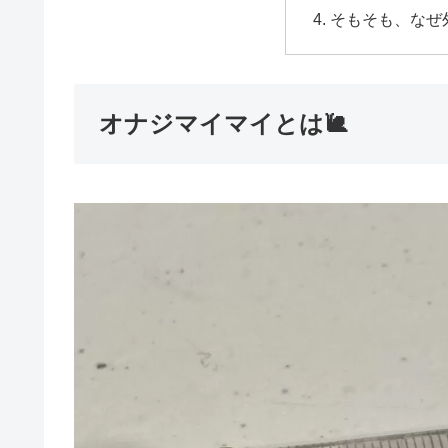
そもそも、なぜ
オナジマイマイとは🐌