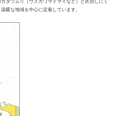
のカタツムリ（ウスカワマイマイなど）と区別しにく
、温暖な地域を中心に定着しています。