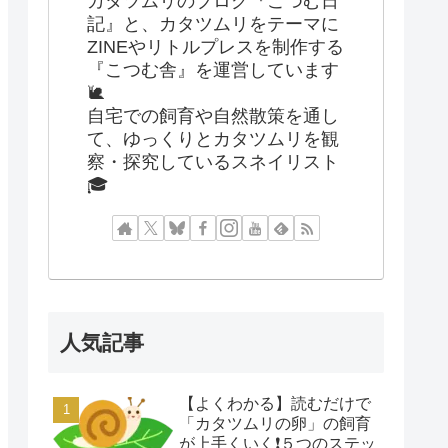
カタツムリのブログ『こつむ日
記』と、カタツムリをテーマに
ZINEやリトルプレスを制作する
『こつむ舎』を運営しています
🐌
自宅での飼育や自然散策を通し
て、ゆっくりとカタツムリを観
察・探究しているスネイリスト
🎓
人気記事
【よくわかる】読むだけで
「カタツムリの卵」の飼育
が上手くいく❗️５つのステッ