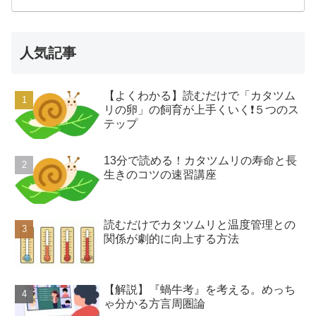
人気記事
【よくわかる】読むだけで「カタツム
リの卵」の飼育が上手くいく❗️５つのス
テップ
13分で読める！カタツムリの寿命と長
生きのコツの速習講座
読むだけでカタツムリと温度管理との
関係が劇的に向上する方法
【解説】『蝸牛考』を考える。めっち
ゃ分かる方言周圏論