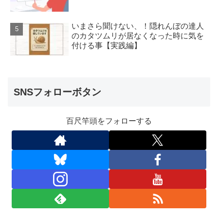
いまさら聞けない、！隠れんぼの達人
のカタツムリが居なくなった時に気を
付ける事【実践編】
SNSフォローボタン
百尺竿頭をフォローする