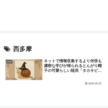
西多摩
ネットで情報収集するより何倍も
生態
濃密な学びが得られるとんがり帽
子の可愛らしい陸貝「タカキビ」
の観察
2025.05.23