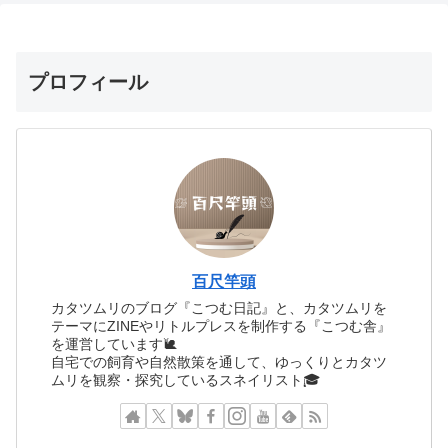
プロフィール
百尺竿頭
カタツムリのブログ『こつむ日記』と、カタツムリを
テーマにZINEやリトルプレスを制作する『こつむ舎』
を運営しています🐌
自宅での飼育や自然散策を通して、ゆっくりとカタツ
ムリを観察・探究しているスネイリスト🎓