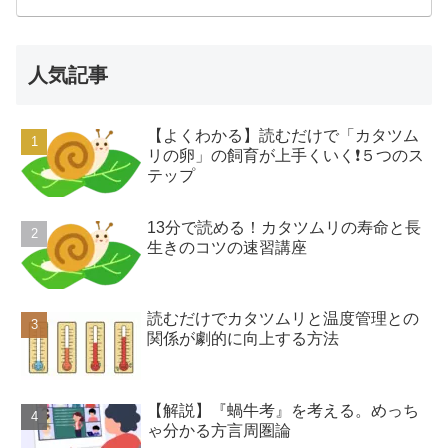
人気記事
【よくわかる】読むだけで「カタツム
リの卵」の飼育が上手くいく❗️５つのス
テップ
13分で読める！カタツムリの寿命と長
生きのコツの速習講座
読むだけでカタツムリと温度管理との
関係が劇的に向上する方法
【解説】『蝸牛考』を考える。めっち
ゃ分かる方言周圏論