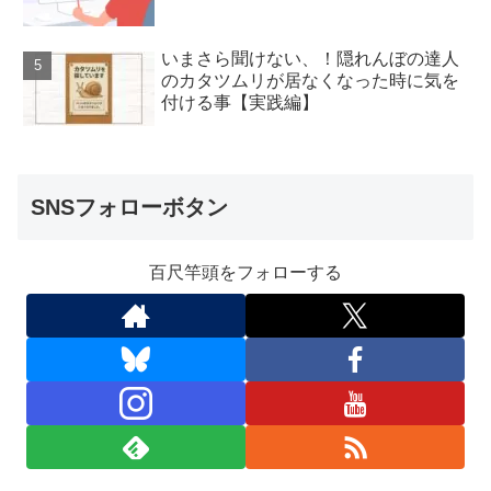
いまさら聞けない、！隠れんぼの達人
のカタツムリが居なくなった時に気を
付ける事【実践編】
SNSフォローボタン
百尺竿頭をフォローする