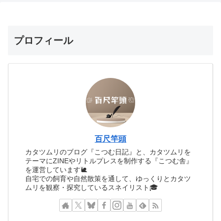
プロフィール
百尺竿頭
カタツムリのブログ『こつむ日記』と、カタツムリを
テーマにZINEやリトルプレスを制作する『こつむ舎』
を運営しています🐌
自宅での飼育や自然散策を通して、ゆっくりとカタツ
ムリを観察・探究しているスネイリスト🎓