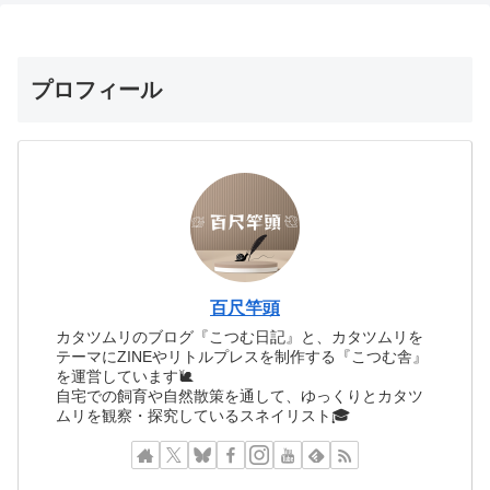
プロフィール
百尺竿頭
カタツムリのブログ『こつむ日記』と、カタツムリを
テーマにZINEやリトルプレスを制作する『こつむ舎』
を運営しています🐌
自宅での飼育や自然散策を通して、ゆっくりとカタツ
ムリを観察・探究しているスネイリスト🎓