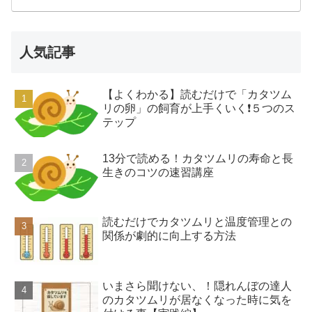
人気記事
【よくわかる】読むだけで「カタツム
リの卵」の飼育が上手くいく❗️５つのス
テップ
13分で読める！カタツムリの寿命と長
生きのコツの速習講座
読むだけでカタツムリと温度管理との
関係が劇的に向上する方法
いまさら聞けない、！隠れんぼの達人
のカタツムリが居なくなった時に気を