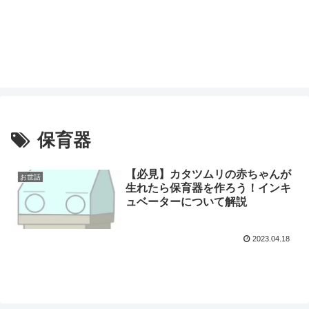
保育器
【必見】カタツムリの赤ちゃんが
お世話
生れたら保育器を作ろう！インキ
ュベーターについて解説
2023.04.18