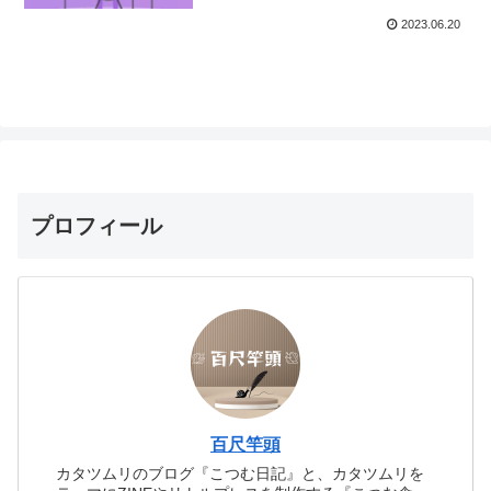
2023.06.20
プロフィール
百尺竿頭
カタツムリのブログ『こつむ日記』と、カタツムリを