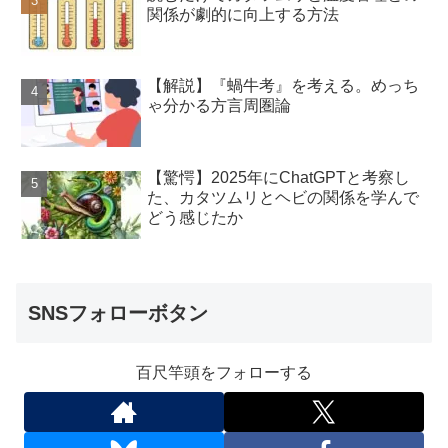
関係が劇的に向上する方法
【解説】『蝸牛考』を考える。めっち
ゃ分かる方言周圏論
【驚愕】2025年にChatGPTと考察し
た、カタツムリとヘビの関係を学んで
どう感じたか
SNSフォローボタン
百尺竿頭をフォローする