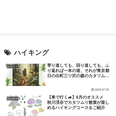
ハイキング
寄り道しても、回り道しても、ふ
レジャー
り返れば一本の道、それが東京都
日の出町三ツ沢の森のカタツムリ
散策🐌
2024.07.29
【車で行く🚙】6月のオススメ
レジャー
秋川渓谷でカタツムリ散策が楽し
めるハイキングコースをご紹介