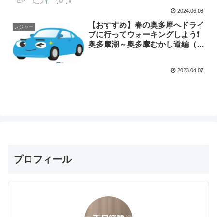
2024.06.08
【おすすめ】春の奥多摩へドライ
レジャー
ブに行ってウォーキングしよう❗️
奥多摩湖～奥多摩むかし道編（後
半）
2023.04.07
プロフィール