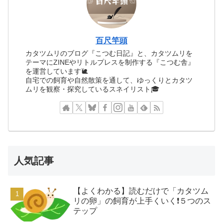
百尺竿頭
カタツムリのブログ『こつむ日記』と、カタツムリを
テーマにZINEやリトルプレスを制作する『こつむ舎』
を運営しています🐌
自宅での飼育や自然散策を通して、ゆっくりとカタツ
ムリを観察・探究しているスネイリスト🎓
人気記事
【よくわかる】読むだけで「カタツム
リの卵」の飼育が上手くいく❗️５つのス
テップ