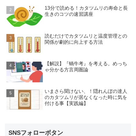
13分で読める！カタツムリの寿命と長
生きのコツの速習講座
読むだけでカタツムリと温度管理との
関係が劇的に向上する方法
【解説】『蝸牛考』を考える。めっち
ゃ分かる方言周圏論
いまさら聞けない、！隠れんぼの達人
のカタツムリが居なくなった時に気を
付ける事【実践編】
SNSフォローボタン