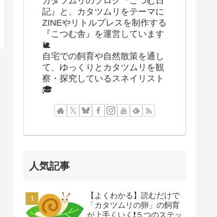
カタツムリのブログ『こつむ日
記』と、カタツムリをテーマに
ZINEやリトルプレスを制作する
『こつむ舎』を運営しています
🐌
自宅での飼育や自然散策を通し
て、ゆっくりとカタツムリを観
察・探究しているスネイリスト
🎓
人気記事
【よくわかる】読むだけで
「カタツムリの卵」の飼育
が上手くいく❗️５つのステッ