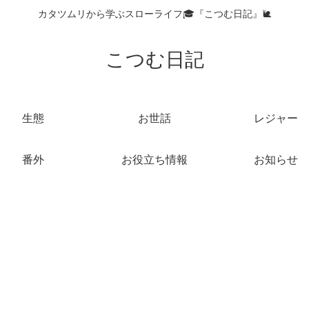
カタツムリから学ぶスローライフ🎓『こつむ日記』🐌
こつむ日記
生態
お世話
レジャー
番外
お役立ち情報
お知らせ