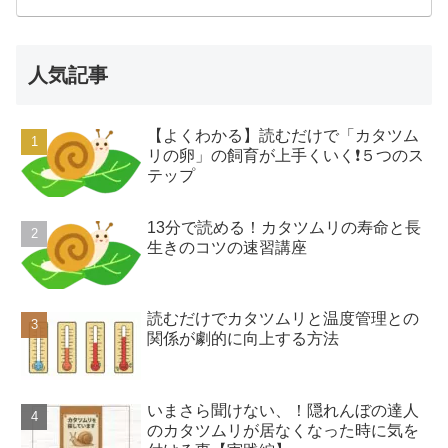
人気記事
【よくわかる】読むだけで「カタツム
リの卵」の飼育が上手くいく❗️５つのス
テップ
13分で読める！カタツムリの寿命と長
生きのコツの速習講座
読むだけでカタツムリと温度管理との
関係が劇的に向上する方法
いまさら聞けない、！隠れんぼの達人
のカタツムリが居なくなった時に気を