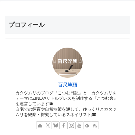
プロフィール
百尺竿頭
カタツムリのブログ『こつむ日記』と、カタツムリを
テーマにZINEやリトルプレスを制作する『こつむ舎』
を運営しています🐌
自宅での飼育や自然散策を通して、ゆっくりとカタツ
ムリを観察・探究しているスネイリスト🎓