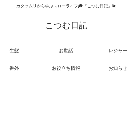
カタツムリから学ぶスローライフ🎓『こつむ日記』🐌
こつむ日記
生態
お世話
レジャー
番外
お役立ち情報
お知らせ