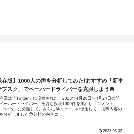
保存版】1000人の声を分析してみた❗️おすすめ「新車
サブスク」でペーパードライバーを克服しよう🚘
今回は「Twitter」に投稿された、2023年4月20日〜4月24日の間
ペーパードライバー」を含む投稿1000件を集計し「コメント、
、その他」に分類して、さらにAIのツールの使用して、投稿内容の
を分析しました😊分類の内容コ...
2023.05.02