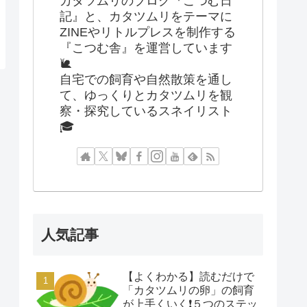
カタツムリのブログ『こつむ日
記』と、カタツムリをテーマに
ZINEやリトルプレスを制作する
『こつむ舎』を運営しています
🐌
自宅での飼育や自然散策を通し
て、ゆっくりとカタツムリを観
察・探究しているスネイリスト
🎓
人気記事
【よくわかる】読むだけで
「カタツムリの卵」の飼育
が上手くいく❗️５つのステッ