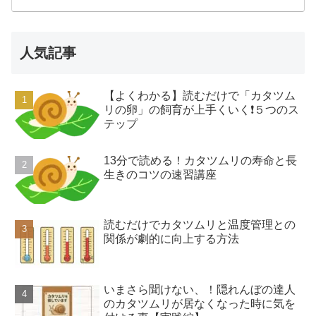
人気記事
【よくわかる】読むだけで「カタツム
リの卵」の飼育が上手くいく❗️５つのス
テップ
13分で読める！カタツムリの寿命と長
生きのコツの速習講座
読むだけでカタツムリと温度管理との
関係が劇的に向上する方法
いまさら聞けない、！隠れんぼの達人
のカタツムリが居なくなった時に気を