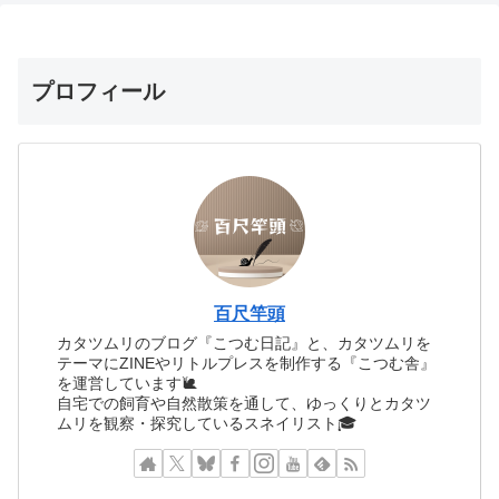
プロフィール
百尺竿頭
カタツムリのブログ『こつむ日記』と、カタツムリを
テーマにZINEやリトルプレスを制作する『こつむ舎』
を運営しています🐌
自宅での飼育や自然散策を通して、ゆっくりとカタツ
ムリを観察・探究しているスネイリスト🎓