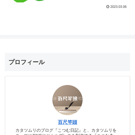
2023.03.06
プロフィール
百尺竿頭
カタツムリのブログ『こつむ日記』と、カタツムリを