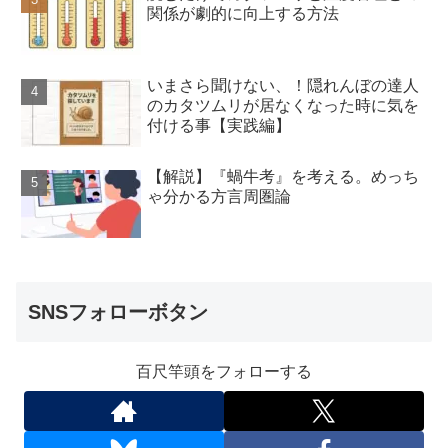
関係が劇的に向上する方法
いまさら聞けない、！隠れんぼの達人
のカタツムリが居なくなった時に気を
付ける事【実践編】
【解説】『蝸牛考』を考える。めっち
ゃ分かる方言周圏論
SNSフォローボタン
百尺竿頭をフォローする