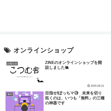
オンラインショップ
ZINEのオンラインショップを開
お知らせ
設しました🐌
2025.09.21
目指せ❗️ぼっちマ🧐 未来を切り
番外
拓くのは、いつも「無料」の三種
の神器です