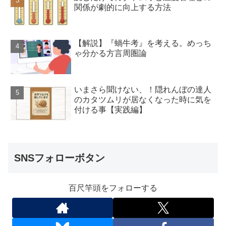
関係が劇的に向上する方法
【解説】『蝸牛考』を考える。めっち
ゃ分かる方言周圏論
いまさら聞けない、！隠れんぼの達人
のカタツムリが居なくなった時に気を
付ける事【実践編】
SNSフォローボタン
百尺竿頭をフォローする