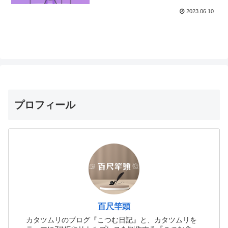
2023.06.10
プロフィール
百尺竿頭
カタツムリのブログ『こつむ日記』と、カタツムリを