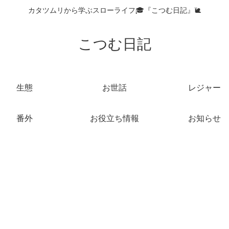
カタツムリから学ぶスローライフ🎓『こつむ日記』🐌
こつむ日記
生態
お世話
レジャー
番外
お役立ち情報
お知らせ