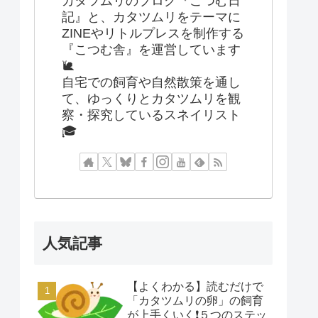
カタツムリのブログ『こつむ日
記』と、カタツムリをテーマに
ZINEやリトルプレスを制作する
『こつむ舎』を運営しています
🐌
自宅での飼育や自然散策を通し
て、ゆっくりとカタツムリを観
察・探究しているスネイリスト
🎓
人気記事
【よくわかる】読むだけで
「カタツムリの卵」の飼育
が上手くいく❗️５つのステッ