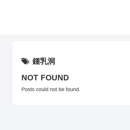
鍾乳洞
NOT FOUND
Posts could not be found.