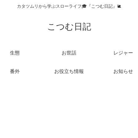
カタツムリから学ぶスローライフ🎓『こつむ日記』🐌
こつむ日記
生態
お世話
レジャー
番外
お役立ち情報
お知らせ