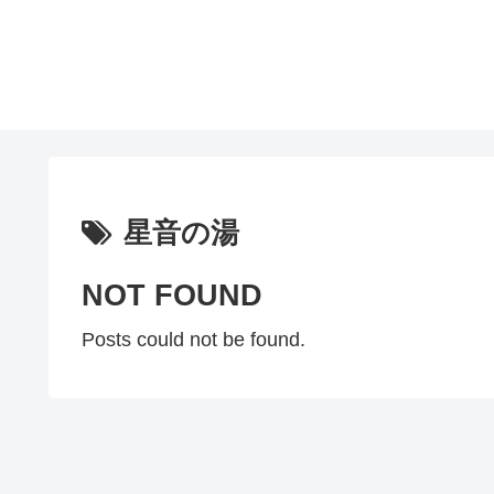
星音の湯
NOT FOUND
Posts could not be found.