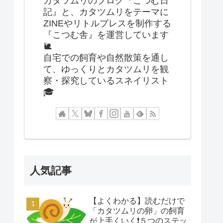
カタツムリのブログ『こつむ日
記』と、カタツムリをテーマに
ZINEやリトルプレスを制作する
『こつむ舎』を運営しています
🐌
自宅での飼育や自然散策を通し
て、ゆっくりとカタツムリを観
察・探究しているスネイリスト
🎓
人気記事
【よくわかる】読むだけで
「カタツムリの卵」の飼育
が上手くいく❗️５つのステッ