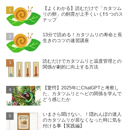
【よくわかる】読むだけで「カタツム
リの卵」の飼育が上手くいく❗️５つのス
テップ
13分で読める！カタツムリの寿命と長
生きのコツの速習講座
読むだけでカタツムリと温度管理との
関係が劇的に向上する方法
【驚愕】2025年にChatGPTと考察し
た、カタツムリとヘビの関係を学んで
どう感じたか
いまさら聞けない、！隠れんぼの達人
のカタツムリが居なくなった時に気を
付ける事【実践編】